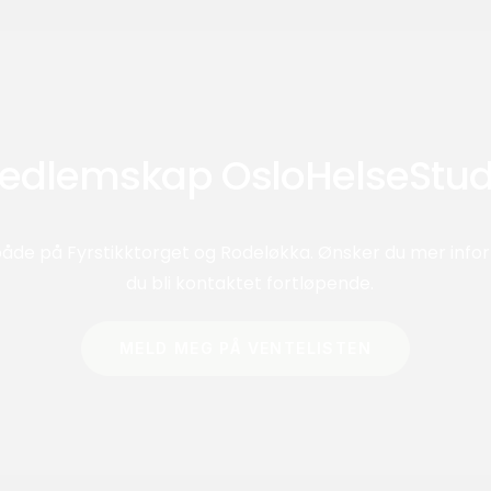
edlemskap OsloHelseStud
åde på Fyrstikktorget og Rodeløkka. Ønsker du mer inform
du bli kontaktet fortløpende.
MELD MEG PÅ VENTELISTEN