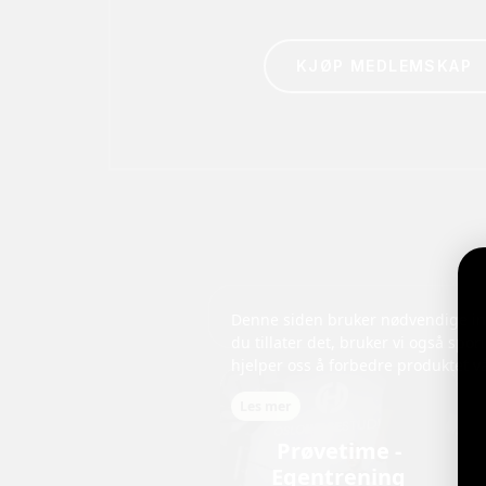
KJØP MEDLEMSKAP