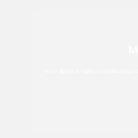
M
Vi har åpent for kjøp av medlemskap b