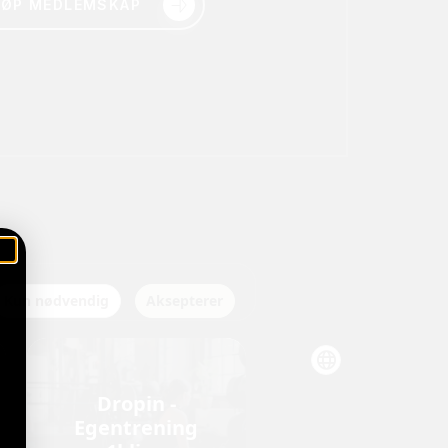
JØP MEDLEMSKAP