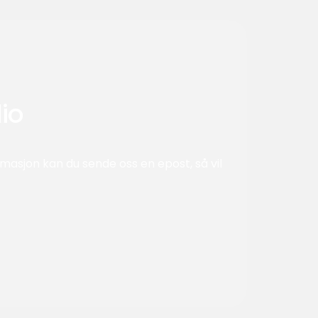
io
asjon kan du sende oss en epost, så vil