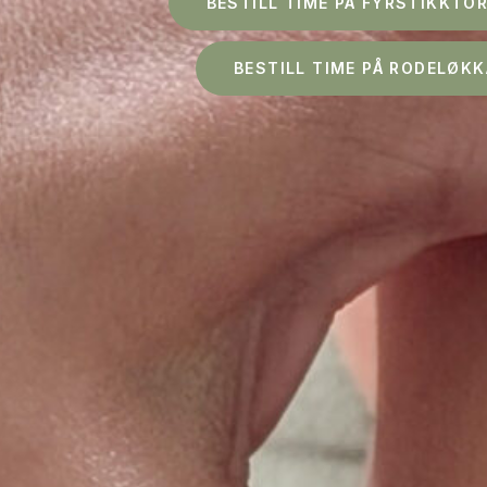
BESTILL TIME PÅ FYRSTIKKTO
BESTILL TIME PÅ RODELØKK