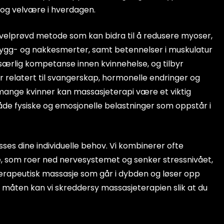
e og velvære i hverdagen.
 velprøvd metode som kan bidra til å redusere myoser,
ygg- og nakkesmerter, samt betennelser i muskulatur
 særlig kompetanse innen kvinnehelse, og tilbyr
 relatert til svangerskap, hormonelle endringer og
mange kvinner kan massasjeterapi være et viktig
både fysiske og emosjonelle belastninger som oppstår i
sses dine individuelle behov. Vi kombinerer ofte
 som roer ned nervesystemet og senker stressnivået,
rapeutisk massasje som går i dybden og løser opp
 måten kan vi skreddersy massasjeterapien slik at du