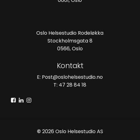
0661, Oslo
Oslo Helsestudio Rodeløkka
Stockholmsgata 8
0566, Oslo
Kontakt
E: Post@oslohelsestudio.no
T: 47 28 84 18
©
2026
Oslo Helsestudio AS