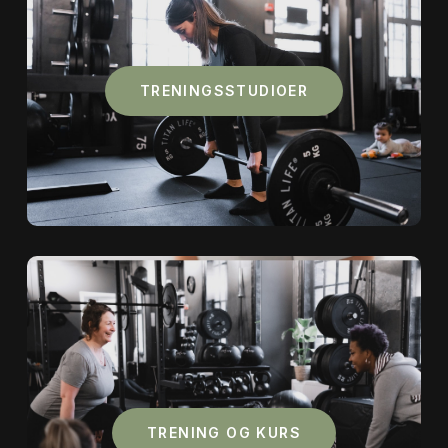
TRENINGSSTUDIOER
TRENING OG KURS