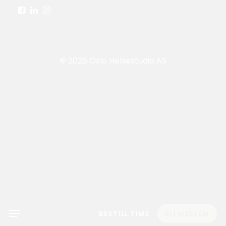
©
2026
Oslo Helsestudio AS
Menu
BESTILL TIME
BLI MEDLEM