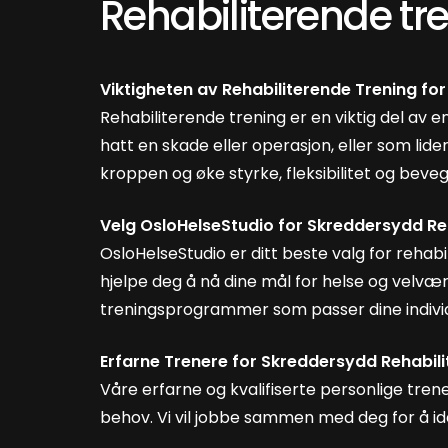
Rehabiliterende tr
Viktigheten av Rehabiliterende Trening fo
Rehabiliterende trening er en viktig del av 
hatt en skade eller operasjon, eller som lide
kroppen og øke styrke, fleksibilitet og bev
Velg OsloHelseStudio for Skreddersydd Reh
OsloHelseStudio er ditt beste valg for rehabi
hjelpe deg å nå dine mål for helse og velvære
treningsprogrammer som passer dine indivi
Erfarne Trenere for Skreddersydd Rehabil
Våre erfarne og kvalifiserte personlige trene
behov. Vi vil jobbe sammen med deg for å ide