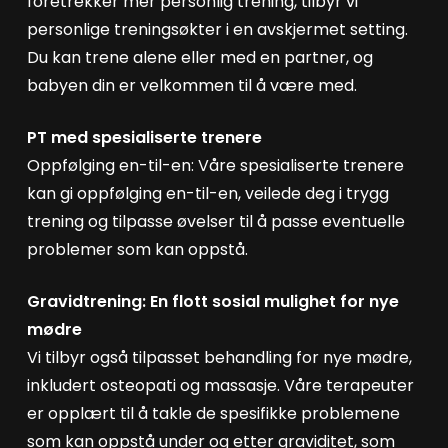
foretrekker mer personlig trening, tilbyr vi
personlige treningsøkter i en avskjermet setting.
Du kan trene alene eller med en partner, og
babyen din er velkommen til å være med.
PT med spesialiserte trenere
Oppfølging en-til-en: Våre spesialiserte trenere
kan gi oppfølging en-til-en, veilede deg i trygg
trening og tilpasse øvelser til å passe eventuelle
problemer som kan oppstå.
Gravidtrening: En flott sosial mulighet for nye
mødre
Vi tilbyr også tilpasset behandling for nye mødre,
inkludert osteopati og massasje. Våre terapeuter
er opplært til å takle de spesifikke problemene
som kan oppstå under og etter graviditet, som