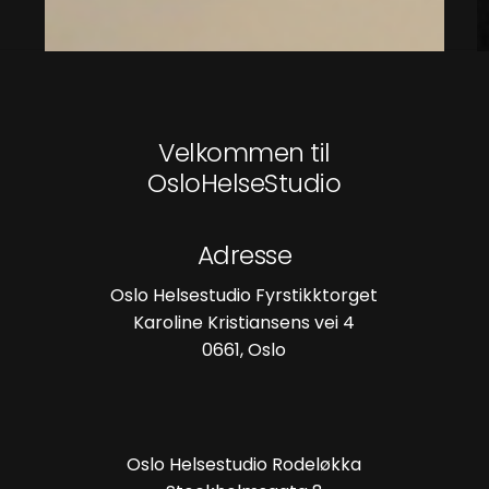
Velkommen til
OsloHelseStudio
Adresse
Oslo Helsestudio Fyrstikktorget
Karoline Kristiansens vei 4
0661, Oslo
Oslo Helsestudio Rodeløkka