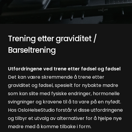
Trening etter graviditet /
Barseltrening
Utfordringene ved trene etter fødsel og fødsel
Det kan være skremmende å trene etter
graviditet og fødsel, spesielt for nybakte mødre
som kan slite med fysiske endringer, hormonelle
svingninger og kravene til å ta vare på en nyfødt.
Hos OsloHelseStudio forstår vi disse utfordringene
og tilbyr et utvalg av alternativer for å hjelpe nye
mødre med å komme tilbake i form.