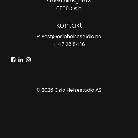
Stockholmsgata 8
0566, Oslo
Kontakt
E: Post@oslohelsestudio.no
T: 47 28 84 18
©
2026
Oslo Helsestudio AS