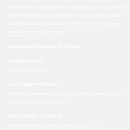
Øvelsene er skånsomme for bekkenbunn, hofter og
kjernemuskulatur, samtidig som de gir deg en solid
kondisjonsøkt. Dette er en perfekt måte å bygge
utholdenhet og styrke på.
Hva kan du forvente av timen?
Kondisjonstime
Gruppetime i sal.
Lav-impakt cardioøkt
Økten er skånsom mot kroppen etter fødsel, uten
hopp eller høy belastning.
Økt kondisjon og energi
Føl deg sterkere, mer opplagt og klar for