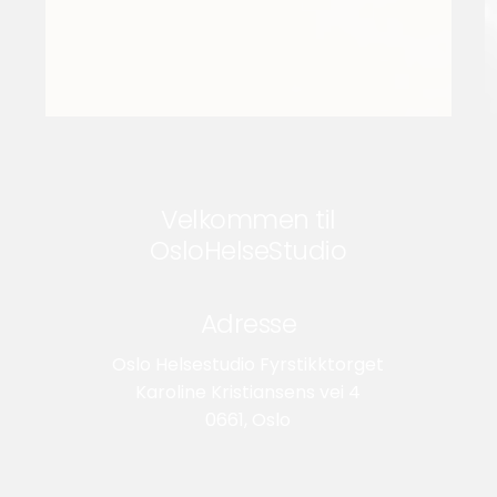
Velkommen til
OsloHelseStudio
Adresse
Oslo Helsestudio Fyrstikktorget
Karoline Kristiansens vei 4
0661, Oslo