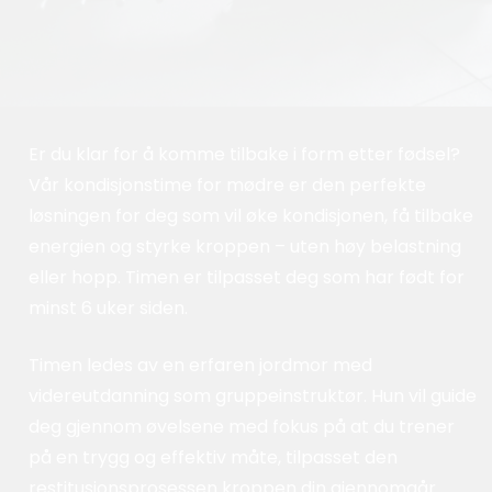
Er du klar for å komme tilbake i form etter fødsel?
Vår kondisjonstime for mødre er den perfekte
løsningen for deg som vil øke kondisjonen, få tilbake
energien og styrke kroppen – uten høy belastning
eller hopp. Timen er tilpasset deg som har født for
minst 6 uker siden.
Timen ledes av en erfaren jordmor med
videreutdanning som gruppeinstruktør. Hun vil guide
deg gjennom øvelsene med fokus på at du trener
på en trygg og effektiv måte, tilpasset den
restitusjonsprosessen kroppen din gjennomgår.