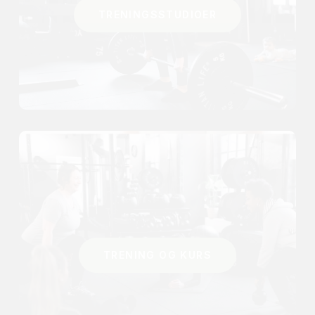
TRENINGSSTUDIOER
TRENING OG KURS