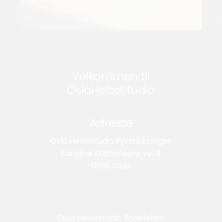
Velkommen til
OsloHelseStudio
Adresse
Oslo Helsestudio Fyrstikktorget
Karoline Kristiansens vei 4
0661, Oslo
Oslo Helsestudio Rodeløkka