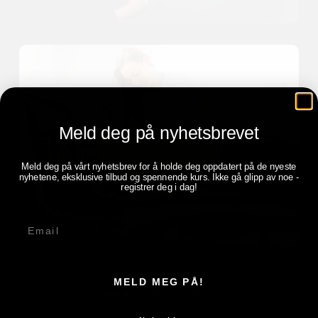
Meld deg på nyhetsbrevet
BEHANDLING
Meld deg på vårt nyhetsbrev for å holde deg oppdatert på de nyeste
nyhetene, eksklusive tilbud og spennende kurs. Ikke gå glipp av noe -
registrer deg i dag!
E-post
MELD MEG PÅ!
OMTALER FRA GOOGLE